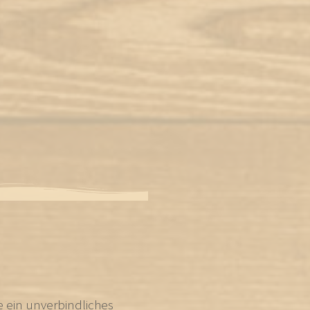
e ein unverbindliches