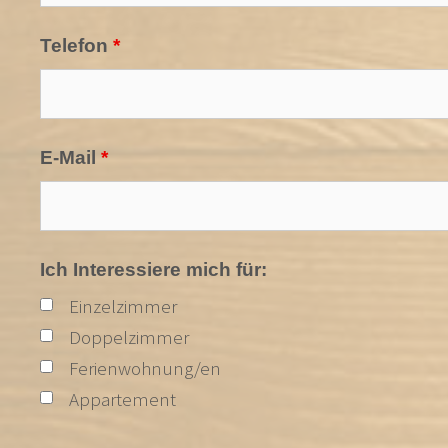
Telefon
*
E-Mail
*
Ich Interessiere mich für:
Einzelzimmer
Doppelzimmer
Ferienwohnung/en
Appartement