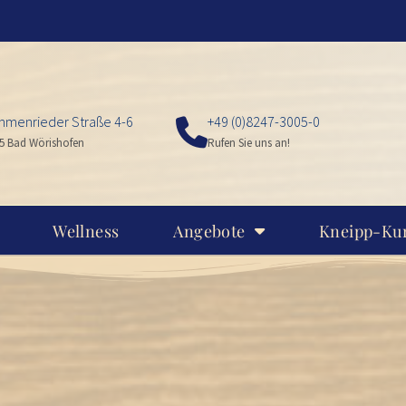
menrieder Straße 4-6
+49 (0)8247-3005-0
5 Bad Wörishofen
Rufen Sie uns an!
Wellness
Angebote
Kneipp-Ku