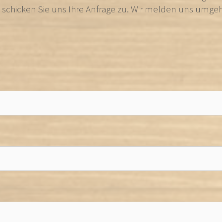
d schicken Sie uns Ihre Anfrage zu. Wir melden uns umge