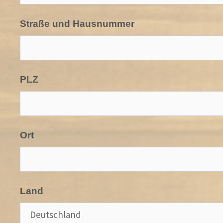
Straße und Hausnummer
PLZ
Ort
Land