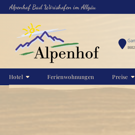
Alpenhof Bad Wörishofen im Allgäu
Gam
8682
Hotel
Ferienwohnungen
Preise