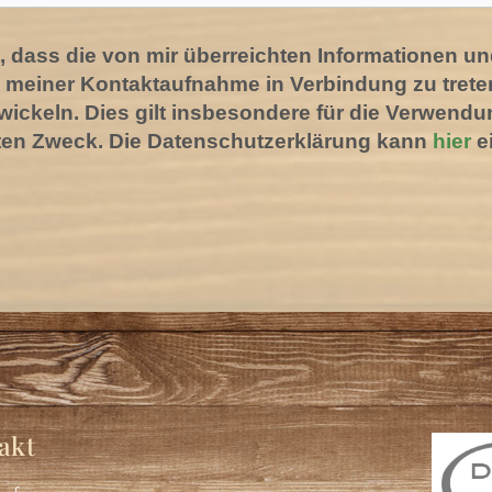
in, dass die von mir überreichten Informationen 
 meiner Kontaktaufnahme in Verbindung zu treten
ckeln. Dies gilt insbesondere für die Verwendu
en Zweck. Die Datenschutzerklärung kann
hier
e
akt