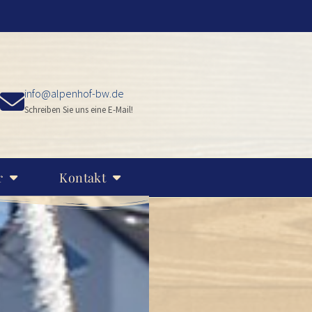
info@alpenhof-bw.de
Schreiben Sie uns eine E-Mail!
r
Kontakt