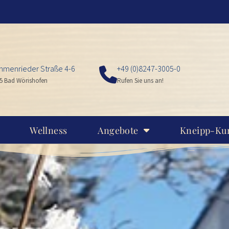
menrieder Straße 4-6
+49 (0)8247-3005-0
5 Bad Wörishofen
Rufen Sie uns an!
Wellness
Angebote
Kneipp-Ku