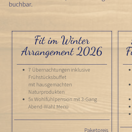
buchbar.
Fit im Winter
Arrangement 2026
F
7 Übernachtungen inklusive
Frühstücksbuffet
mit hausgemachten
Naturprodukten
5x Wohlfühlpension mit 3-Gang
Abend-Wahl Menü
Paketpreis