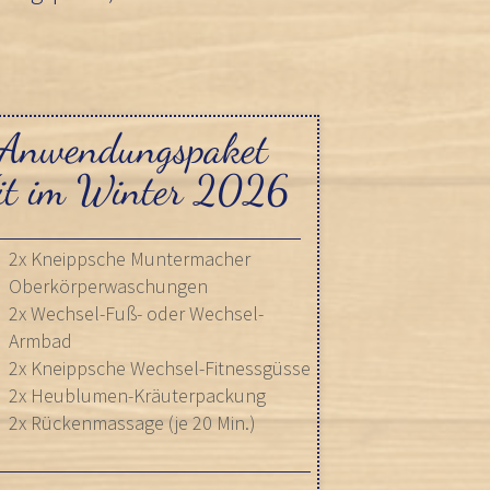
Anwendungspaket
it im Winter 2026
2x Kneippsche Muntermacher
Oberkörperwaschungen
2x Wechsel-Fuß- oder Wechsel-
Armbad
2x Kneippsche Wechsel-Fitnessgüsse
2x Heublumen-Kräuterpackung
2x Rückenmassage (je 20 Min.)