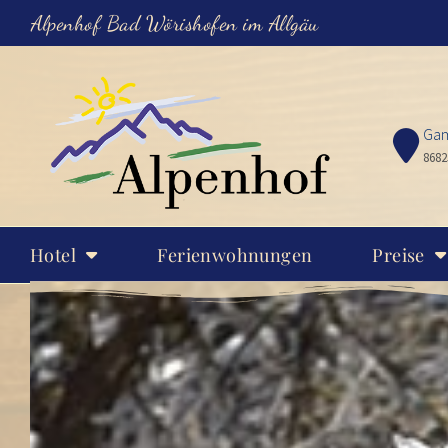
Alpenhof Bad Wörishofen im Allgäu
Gam
8682
Hotel
Ferienwohnungen
Preise