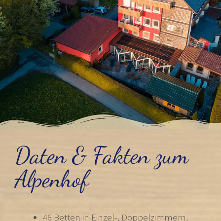
Daten & Fakten zum
Alpenhof
46 Betten in Einzel-, Doppelzimmern,