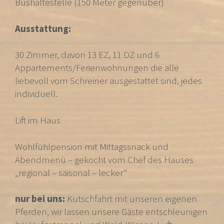
Bushaltestelle (150 Meter gegenüber)
Ausstattung:
30 Zimmer, davon 13 EZ, 11 DZ und 6
Appartements/Ferienwohnungen die alle
liebevoll vom Schreiner ausgestattet sind, jedes
individuell.
Lift im Haus
Wohlfühlpension mit Mittagssnack und
Abendmenü – gekocht vom Chef des Hauses
„regional – saisonal – lecker“
nur bei uns:
Kutschfahrt mit unseren eigenen
Pferden, wir lassen unsere Gäste entschleunigen