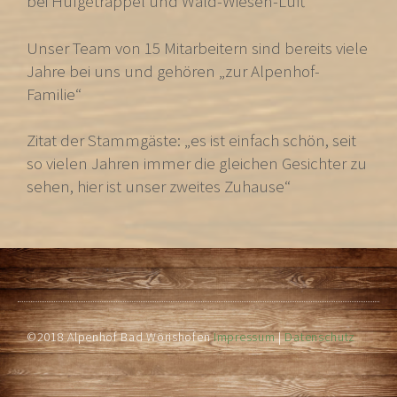
bei Hufgetrappel und Wald-Wiesen-Luft
Unser Team von 15 Mitarbeitern sind bereits viele
Jahre bei uns und gehören „zur Alpenhof-
Familie“
Zitat der Stammgäste: „es ist einfach schön, seit
so vielen Jahren immer die gleichen Gesichter zu
sehen, hier ist unser zweites Zuhause“
©2018 Alpenhof Bad Wörishofen
Impressum
|
Datenschutz