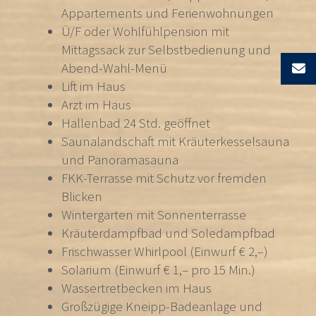
Appartements und Ferienwohnungen
Ü/F oder Wohlfühlpension mit
Mittagssack zur Selbstbedienung und
Abend-Wahl-Menü
Lift im Haus
Arzt im Haus
Hallenbad 24 Std. geöffnet
Saunalandschaft mit Kräuterkesselsauna
und Panoramasauna
FKK-Terrasse mit Schutz vor fremden
Blicken
Wintergarten mit Sonnenterrasse
Kräuterdampfbad und Soledampfbad
Frischwasser Whirlpool (Einwurf € 2,–)
Solarium (Einwurf € 1,– pro 15 Min.)
Wassertretbecken im Haus
Großzügige Kneipp-Badeanlage und