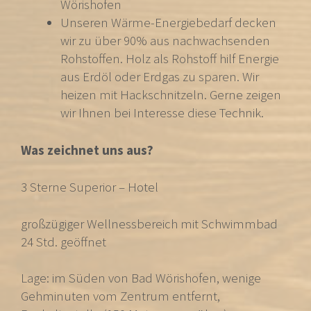
Wörishofen
Unseren Wärme-Energiebedarf decken
wir zu über 90% aus nachwachsenden
Rohstoffen. Holz als Rohstoff hilf Energie
aus Erdöl oder Erdgas zu sparen. Wir
heizen mit Hackschnitzeln. Gerne zeigen
wir Ihnen bei Interesse diese Technik.
Was zeichnet uns aus?
3 Sterne Superior – Hotel
großzügiger Wellnessbereich mit Schwimmbad
24 Std. geöffnet
Lage: im Süden von Bad Wörishofen, wenige
Gehminuten vom Zentrum entfernt,